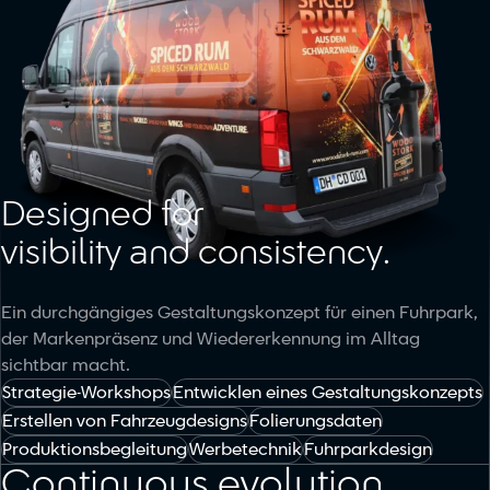
Designed for
visibility and consistency.
Ein durchgängiges Gestaltungskonzept für einen Fuhrpark,
der Markenpräsenz und Wiedererkennung im Alltag
sichtbar macht.
Strategie-Workshops
Entwicklen eines Gestaltungskonzepts
Erstellen von Fahrzeugdesigns
Folierungsdaten
Produktionsbegleitung
Werbetechnik
Fuhrparkdesign
Continuous evolution.