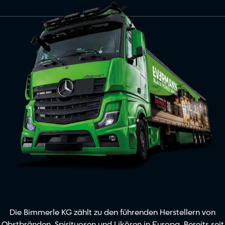
Die Bimmerle KG zählt zu den führenden Herstellern von
Obstbränden, Spirituosen und Likören in Europa. Bereits seit