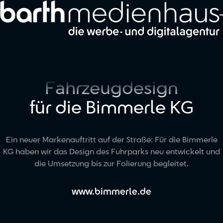
Zum Hauptinhalt springen
Fahrzeugdesign
für die Bimmerle KG
Ein neuer Markenauftritt auf der Straße: Für die Bimmerle
KG haben wir das Design des Fuhrparks neu entwickelt und
die Umsetzung bis zur Folierung begleitet.
www.bimmerle.de